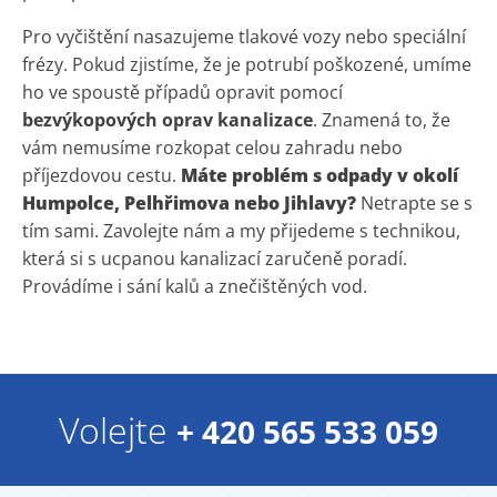
Pro vyčištění nasazujeme tlakové vozy nebo speciální
frézy. Pokud zjistíme, že je potrubí poškozené, umíme
ho ve spoustě případů opravit pomocí
bezvýkopových oprav kanalizace
. Znamená to, že
vám nemusíme rozkopat celou zahradu nebo
příjezdovou cestu.
Máte problém s odpady v okolí
Humpolce, Pelhřimova nebo Jihlavy?
Netrapte se s
tím sami. Zavolejte nám a my přijedeme s technikou,
která si s ucpanou kanalizací zaručeně poradí.
Provádíme i sání kalů a znečištěných vod.
Volejte
+ 420 565 533 059