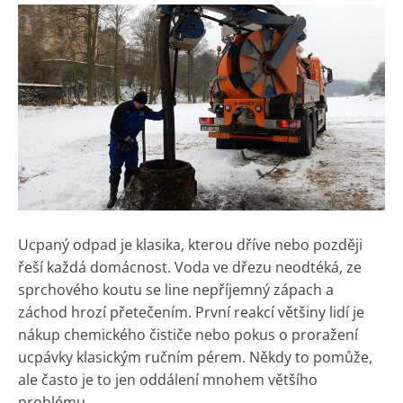
Ucpaný odpad je klasika, kterou dříve nebo později
řeší každá domácnost. Voda ve dřezu neodtéká, ze
sprchového koutu se line nepříjemný zápach a
záchod hrozí přetečením. První reakcí většiny lidí je
nákup chemického čističe nebo pokus o proražení
ucpávky klasickým ručním pérem. Někdy to pomůže,
ale často je to jen oddálení mnohem většího
problému.